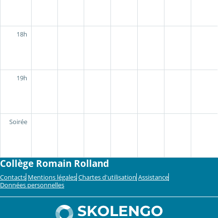
18h
19h
Soirée
Collège Romain Rolland
Contacts
Mentions légales
Chartes d'utilisation
Assistance
Données personnelles