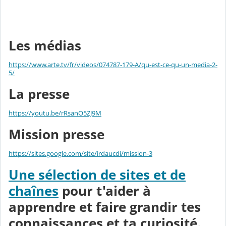
Les médias
https://www.arte.tv/fr/videos/074787-179-A/qu-est-ce-qu-un-media-2-
5/
La presse
https://youtu.be/rRsanO5ZJ9M
Mission presse
https://sites.google.com/site/irdaucdi/mission-3
Une sélection de sites et de
chaînes
pour t'aider à
apprendre et faire grandir tes
connaissances et ta curiosité.