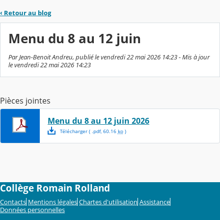
‹
Retour au blog
Menu du 8 au 12 juin
Par Jean-Benoit Andreu, publié le vendredi 22 mai 2026 14:23 - Mis à jour
le vendredi 22 mai 2026 14:23
Pièces jointes
Menu du 8 au 12 juin 2026
Télécharger
( .
pdf
,
60.16
ko
)
Collège Romain Rolland
Contacts
Mentions légales
Chartes d'utilisation
Assistance
Données personnelles