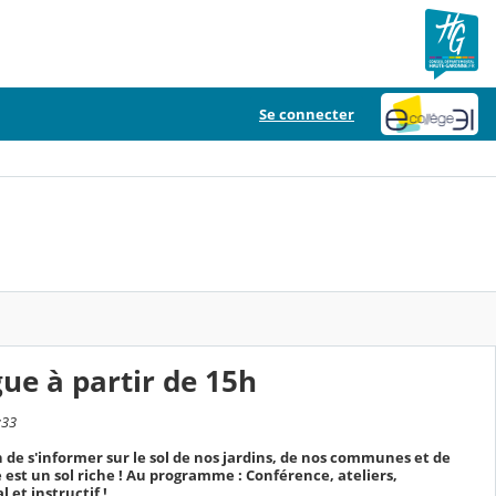
Se connecter
ue à partir de 15h
:33
on de s'informer sur le sol de nos jardins, de nos communes et de
 est un sol riche ! Au programme : Conférence, ateliers,
 et instructif !