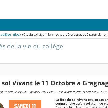
u collège
›
Blog
›
Fête du sol Vivant le 11 Octobre à Gragnague à partir de 15h
és de la vie du collège
 sol Vivant le 11 Octobre à Gragnag
RT, publié le jeudi 9 octobre 2025 11:33 - Mis à jour le jeudi 9 octobre 2025 11
La fête du Sol Vivant est l'occasi
comprendre qu'un sol plein de vie
foodtrucks... Un moment convivial