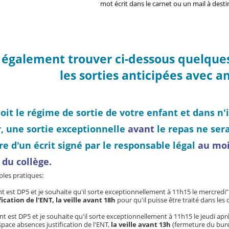
mot écrit dans le carnet ou un mail à destin
z également trouver ci-dessous quelqu
les sorties anticipées avec 
oit le régime de sortie de votre enfant et dans n
r,
une sortie exceptionnelle
avant
le repas ne ser
re d'un écrit signé par le responsable légal
au moi
du collège.
les pratiques:
 est DP5 et je souhaite qu'il sorte exceptionnellement à 11h15 le mercredi"
ication de l'ENT, la veille avant 18h
pour qu'il puisse être traité dans les d
t est DP5 et je souhaite qu'il sorte exceptionnellement à 11h15 le jeudi aprè
espace absences justification de l'ENT,
la veille avant 13h
(fermeture du bureau