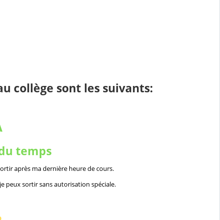
u collège sont les suivants:
A
 du temps
sortir après ma dernière heure de cours.
je peux sortir sans autorisation spéciale.