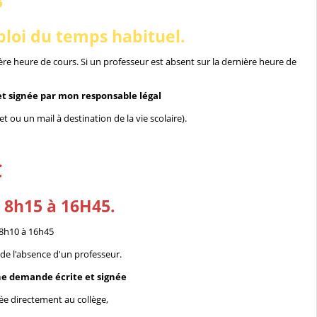
B
loi du temps habituel.
ère heure de cours. Si un professeur est absent sur la dernière heure de
 et signée par mon responsable légal
et ou un mail à destination de la vie scolaire).
C
 8h15 à 16H45.
e 8h10 à 16h45
 l'absence d'un professeur.
e demande écrite et signée
ée directement au collège,