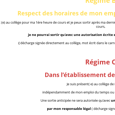
Régime 
Respect des horaires de mon emp
t (e) au collège pour ma 1ère heure de cours et je peux sortir après ma derni
cours,
je ne pourrai sortir qu'avec une autorisation écrite
(
décharge signée directement au collège,
mot écrit dans le carn
Régime 
Dans l’établissement de
Je suis présent( e) au collège d
indépendamment de mon emploi du temps ou de
Une sortie anticipée ne sera autorisée qu'avec
un
par mon responsable légal
( décharge sign