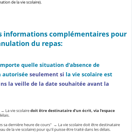
ation de la vie scolaire).
es informations complémentaires pour
annulation du repas:
'importe quelle situation d'absence de
a autorisée
seulement
si
la vie scolaire est
ns la veille de la date souhaitée
avant la
 → La vie scolaire
doit être destinataire d'un écrit, via l'espace
élais.
s sa dernière heure de cours" → La vie scolaire doit être destinataire
 de la vie scolaire) pour qu'il puisse être traité dans les délais.