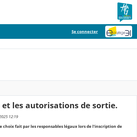
Se connecter
 et les autorisations de sortie.
 2025 12:19
e choix fait par les responsables légaux lors de l'inscription de