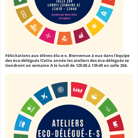
Félicitations aux élèves élu-e-s. Bienvenue à eux dans l'équipe
des éco-délégués !Cette année les ateliers des éco-délégués se
tiendront en semaine A le lundi de 12h30 à 13h45 en salle 204.